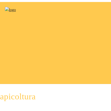
apicoltura