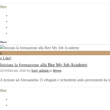
More
Share
0
Like!
0
Iniziata la formazione alla Bee My Job Academy
26 Febbraio 2020
by
bmj_admin
in
News
A lezione ad Alessandria 15 rifugiati e richiedenti asilo provenienti da tut
More