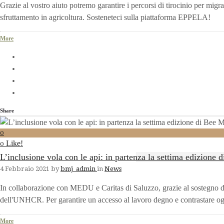
Grazie al vostro aiuto potremo garantire i percorsi di tirocinio per migrant
sfruttamento in agricoltura. Sosteneteci sulla piattaforma EPPELA!
More
Share
0
Like!
0
L’inclusione vola con le api: in partenza la settima edizione
4 Febbraio 2021
by
bmj_admin
in
News
In collaborazione con MEDU e Caritas di Saluzzo, grazie al sostegno d
dell'UNHCR. Per garantire un accesso al lavoro degno e contrastare og
More