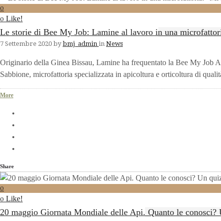
0
Like!
0
Le storie di Bee My Job: Lamine al lavoro in una microfattor
7 Settembre 2020
by
bmj_admin
in
News
Originario della Ginea Bissau, Lamine ha frequentato la Bee My Job Ac
Sabbione, microfattoria specializzata in apicoltura e orticoltura di qua
More
Share
0
Like!
0
20 maggio Giornata Mondiale delle Api. Quanto le conosci? 