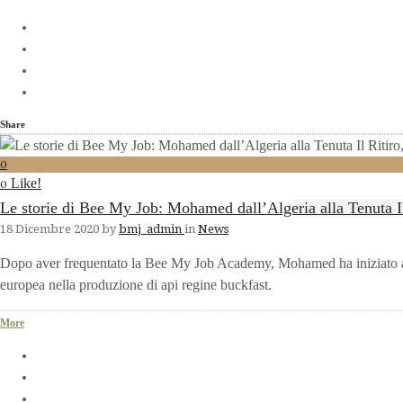
Share
0
Like!
0
Le storie di Bee My Job: Mohamed dall’Algeria alla Tenuta I
18 Dicembre 2020
by
bmj_admin
in
News
Dopo aver frequentato la Bee My Job Academy, Mohamed ha iniziato a 
europea nella produzione di api regine buckfast.
More