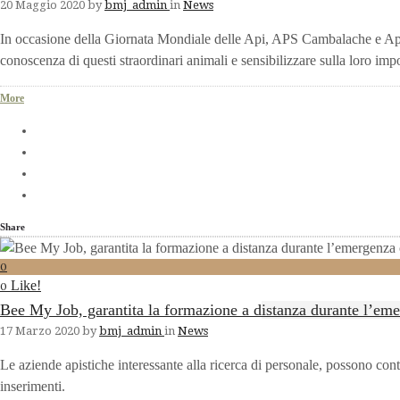
20 Maggio 2020
by
bmj_admin
in
News
In occasione della Giornata Mondiale delle Api, APS Cambalache e Ap
conoscenza di questi straordinari animali e sensibilizzare sulla loro imp
More
Share
0
Like!
0
Bee My Job, garantita la formazione a distanza durante l’em
17 Marzo 2020
by
bmj_admin
in
News
Le aziende apistiche interessante alla ricerca di personale, possono conta
inserimenti.