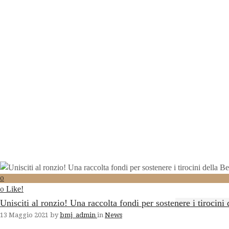
0
Like!
0
Unisciti al ronzio! Una raccolta fondi per sostenere i tiroc
13 Maggio 2021
by
bmj_admin
in
News