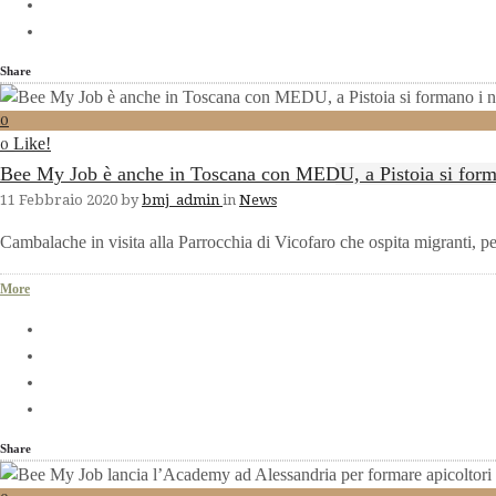
Share
0
Like!
0
Bee My Job è anche in Toscana con MEDU, a Pistoia si forma
11 Febbraio 2020
by
bmj_admin
in
News
Cambalache in visita alla Parrocchia di Vicofaro che ospita migranti, pe
More
Share