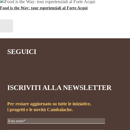
Food is the Way: tour esperienziali al Forte Acqui
SEGUICI
ISCRIVITI ALLA NEWSLETTER
Per restare aggiornato su tutte le iniziative,
i progetti e le novità Cambalache.