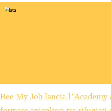
Bee My Job lancia l’Academy a
formare apicoltori tra rifugiati 