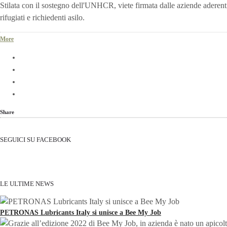
Stilata con il sostegno dell'UNHCR, viete firmata dalle aziende aderenti 
rifugiati e richiedenti asilo.
More
Share
SEGUICI SU FACEBOOK
LE ULTIME NEWS
PETRONAS Lubricants Italy si unisce a Bee My Job