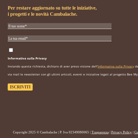
Per restare aggiornato su tutte le iniziative,
i progetti e le novità Cambalache.
Informativa sulla Privacy
Inviando questa richiesta, dichiaro di aver preso visione dell'
Informativa sulla Privacy
de
via mail le newsletter con gli ultimi articoli, eventi e iniziative legati al progetto Bee My
Copyright 2025 © Cambalache | P. Iva 02349080065 |
Trasparenza
|
Privacy Policy
|
Co