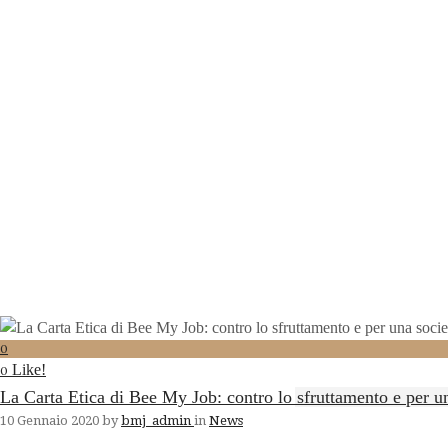
0
Like!
0
La Carta Etica di Bee My Job: contro lo sfruttamento e per un
10 Gennaio 2020
by
bmj_admin
in
News