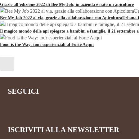
Grazie all’edizione 2022 di Bee My Job, in azienda è nato un apicoltore
Bee My Job 2022 al via, grazie alla collaborazione con ApicolturaUrbana.i
Il magico mondo delle api spiegato a bambini e famiglie, il 21 settembre 
Food is the Way: tour esperienziali al Forte Acqui
SEGUICI
ISCRIVITI ALLA NEWSLETTER