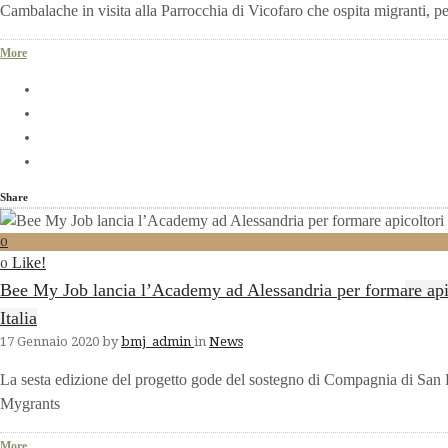
Cambalache in visita alla Parrocchia di Vicofaro che ospita migranti, pe
More
Share
0
Like!
0
Bee My Job lancia l’Academy ad Alessandria per formare apicolt
Italia
17 Gennaio 2020
by
bmj_admin
in
News
La sesta edizione del progetto gode del sostegno di Compagnia di San Pa
Mygrants
More