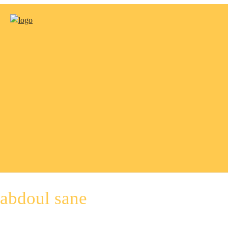
abdoul sane