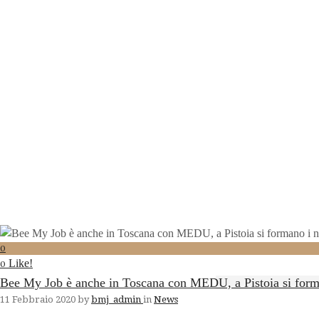
0
Like!
0
Bee My Job è anche in Toscana con MEDU, a Pistoia si forma
11 Febbraio 2020
by
bmj_admin
in
News