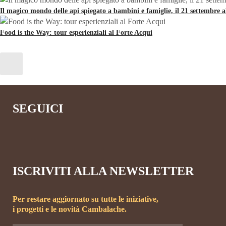
Il magico mondo delle api spiegato a bambini e famiglie, il 21 settembre 
Food is the Way: tour esperienziali al Forte Acqui
SEGUICI
ISCRIVITI ALLA NEWSLETTER
Per restare aggiornato su tutte le iniziative,
i progetti e le novità Cambalache.