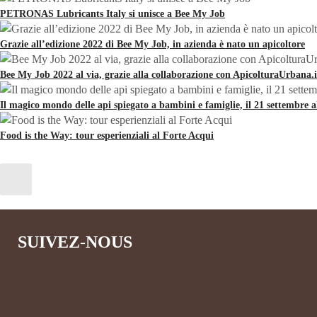
PETRONAS Lubricants Italy si unisce a Bee My Job
Grazie all’edizione 2022 di Bee My Job, in azienda è nato un apicoltore
Bee My Job 2022 al via, grazie alla collaborazione con ApicolturaUrbana.i
Il magico mondo delle api spiegato a bambini e famiglie, il 21 settembre 
Food is the Way: tour esperienziali al Forte Acqui
SUIVEZ-NOUS