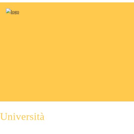
Università