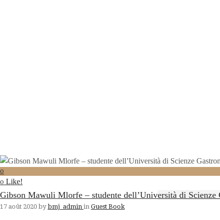
0
Like!
0
Gibson Mawuli Mlorfe – studente dell’Università di Scienze
17 août 2020
by
bmj_admin
in
Guest Book