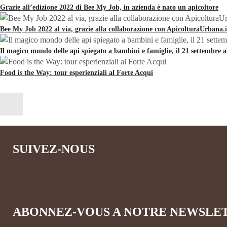
Grazie all’edizione 2022 di Bee My Job, in azienda è nato un apicoltore
Bee My Job 2022 al via, grazie alla collaborazione con ApicolturaUrbana.i
Il magico mondo delle api spiegato a bambini e famiglie, il 21 settembre 
Food is the Way: tour esperienziali al Forte Acqui
SUIVEZ-NOUS
ABONNEZ-VOUS A NOTRE NEWSLE