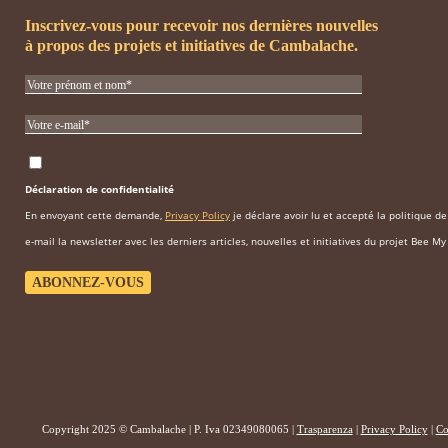
Inscrivez-vous pour recevoir nos dernières nouvelles
à propos des projets et initiatives de Cambalache.
Déclaration de confidentialité
En envoyant cette demande,
Privacy Policy
je déclare avoir lu et accepté la politique d
e-mail la newsletter avec les derniers articles, nouvelles et initiatives du projet Bee My
Copyright 2025 © Cambalache | P. Iva 02349080065 |
Trasparenza
|
Privacy Policy
|
Co