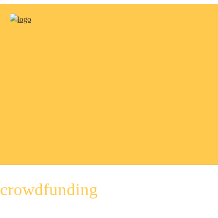
crowdfunding