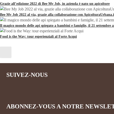
Grazie all’edizione 2022 di Bee My Job, in azienda è nato un apicoltore
Bee My Job 2022 al via, grazie alla collaborazione con ApicolturaUrbana.i
Il magico mondo delle api spiegato a bambini e famiglie, il 21 settembre 
Food is the Way: tour esperienziali al Forte Acqui
SUIVEZ-NOUS
ABONNEZ-VOUS A NOTRE NEWSLE