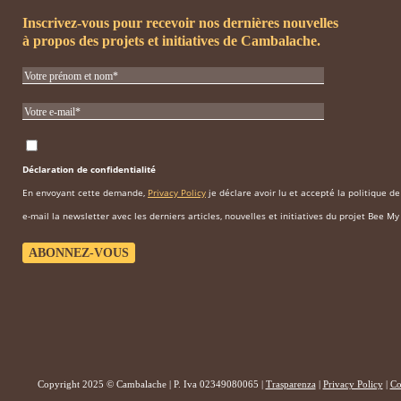
Inscrivez-vous pour recevoir nos dernières nouvelles
à propos des projets et initiatives de Cambalache.
Déclaration de confidentialité
En envoyant cette demande,
Privacy Policy
je déclare avoir lu et accepté la politique d
e-mail la newsletter avec les derniers articles, nouvelles et initiatives du projet Bee My
Copyright 2025 © Cambalache | P. Iva 02349080065 |
Trasparenza
|
Privacy Policy
|
Co