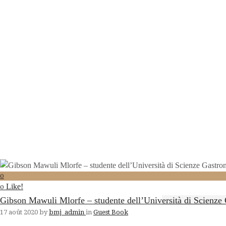
0
Like!
0
Gibson Mawuli Mlorfe – studente dell’Università di Scienze
17 août 2020
by
bmj_admin
in
Guest Book