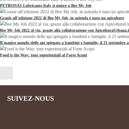
PETRONAS Lubricants Italy si unisce a Bee My Job
Grazie all’edizione 2022 di Bee My Job, in azienda è nato un apicoltore
Bee My Job 2022 al via, grazie alla collaborazione con ApicolturaUrbana.i
Il magico mondo delle api spiegato a bambini e famiglie, il 21 settembre 
Food is the Way: tour esperienziali al Forte Acqui
SUIVEZ-NOUS