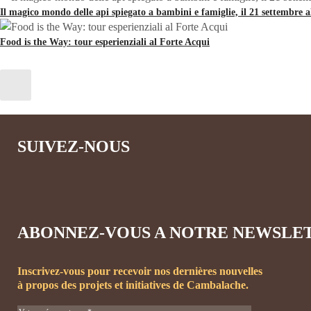
Il magico mondo delle api spiegato a bambini e famiglie, il 21 settembre 
Food is the Way: tour esperienziali al Forte Acqui
SUIVEZ-NOUS
ABONNEZ-VOUS A NOTRE NEWSLE
Inscrivez-vous pour recevoir nos dernières nouvelles
à propos des projets et initiatives de Cambalache.