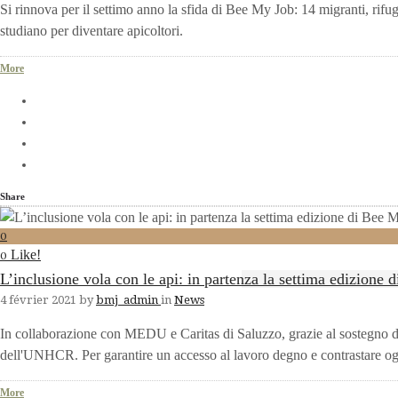
Si rinnova per il settimo anno la sfida di Bee My Job: 14 migranti, rifugi
studiano per diventare apicoltori.
More
Share
0
Like!
0
L’inclusione vola con le api: in partenza la settima edizione
4 février 2021
by
bmj_admin
in
News
In collaborazione con MEDU e Caritas di Saluzzo, grazie al sostegno d
dell'UNHCR. Per garantire un accesso al lavoro degno e contrastare og
More