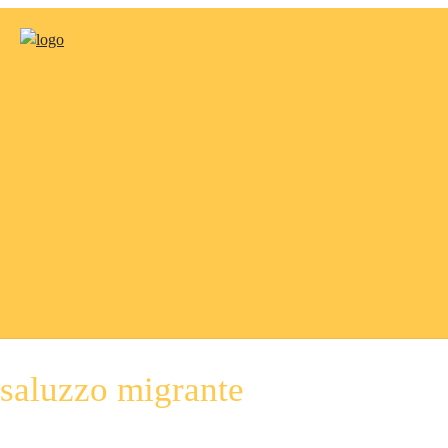
saluzzo migrante