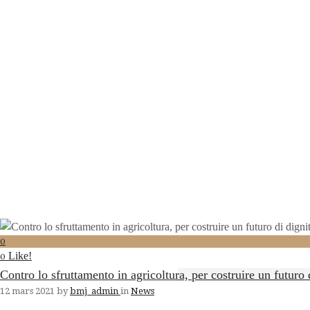
0
Like!
0
Contro lo sfruttamento in agricoltura, per costruire un futuro 
12 mars 2021
by
bmj_admin
in
News