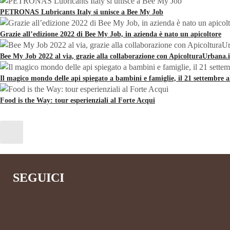
PETRONAS Lubricants Italy si unisce a Bee My Job
Grazie all’edizione 2022 di Bee My Job, in azienda è nato un apicoltore
Bee My Job 2022 al via, grazie alla collaborazione con ApicolturaUrbana.i
Il magico mondo delle api spiegato a bambini e famiglie, il 21 settembre 
Food is the Way: tour esperienziali al Forte Acqui
SEGUICI